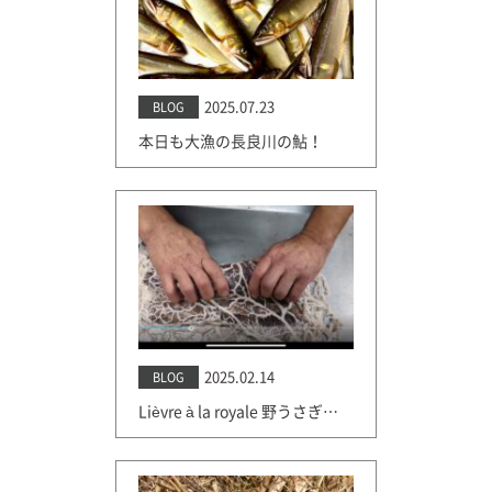
2025.07.23
BLOG
本日も大漁の長良川の鮎！
2025.02.14
BLOG
Lièvre à la royale 野うさぎのロワイヤル