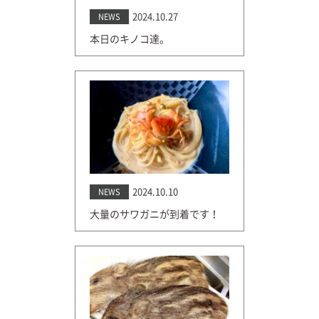
2024.10.27
NEWS
本日のキノコ達。
2024.10.10
NEWS
大量のサワガニが到着です！