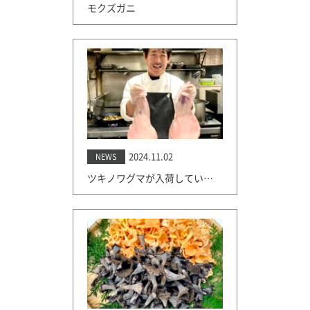
モクズガニ
2024.11.02
NEWS
ツキノワグマが入荷しています！