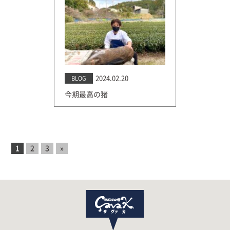
2024.02.20
BLOG
今期最高の猪
1
2
3
»