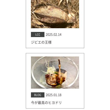
2025.02.14
LCC
ジビエの王様
2025.01.18
BLOG
今が最高のヒヨドリ