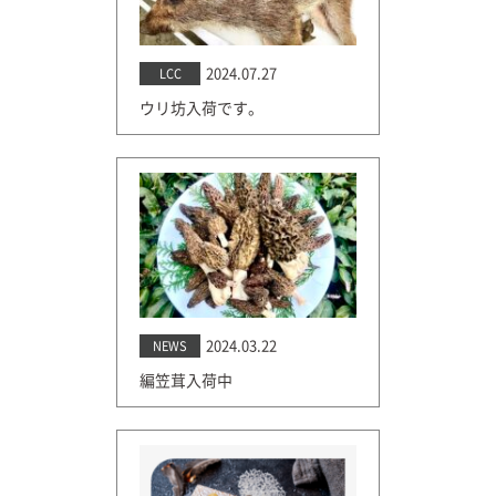
2024.07.27
LCC
ウリ坊入荷です。
2024.03.22
NEWS
編笠茸入荷中