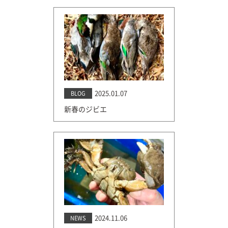
2025.01.07
BLOG
新春のジビエ
2024.11.06
NEWS