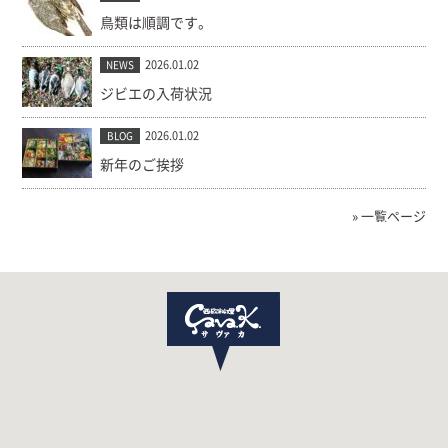
鳥類は順調です。
2026.01.02
NEWS
ジビエの入荷状況
2026.01.02
BLOG
新年のご挨拶
» 一覧ページ