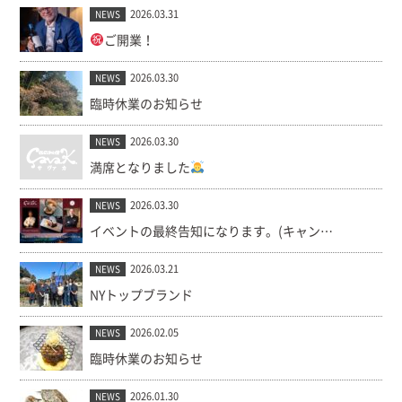
2026.03.31
NEWS
ご開業！
2026.03.30
NEWS
臨時休業のお知らせ
2026.03.30
NEWS
満席となりました
2026.03.30
NEWS
イベントの最終告知になります。(キャンセル出ました！)
2026.03.21
NEWS
NYトップブランド
2026.02.05
NEWS
臨時休業のお知らせ
2026.01.30
NEWS