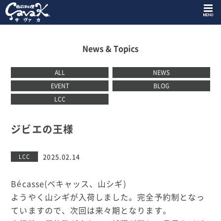
News & Topics
ALL
NEWS
EVENT
BLOG
LCC
ジビエの王様
2025.02.14
LCC
Bécasse(ベキャッス、山シギ)
ようやく山シギが入荷しました。完全予約制となっ
ていますので、次回は来々期となります。