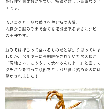
夜行性で個体数が少ない、捕獲が難しい貴重なジビ
エです。
深いコクと上品な香りを併せ持つ肉質、
内臓から脳みそまで全てを堪能出来るまさにジビエ
の王様です。
脳みそはほじって食べるものだとばかり思っていま
したが、ベルギーに長期駐在されていたお客様が
「現地じゃ、こうやって食べるんだよ！」と言って
クチバシを持って頭部をバリバリ食べ始めたのには
驚かされました！