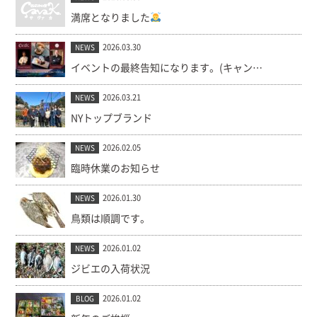
満席となりました
2026.03.30
NEWS
イベントの最終告知になります。(キャンセル出ました！)
2026.03.21
NEWS
NYトップブランド
2026.02.05
NEWS
臨時休業のお知らせ
2026.01.30
NEWS
鳥類は順調です。
2026.01.02
NEWS
ジビエの入荷状況
2026.01.02
BLOG