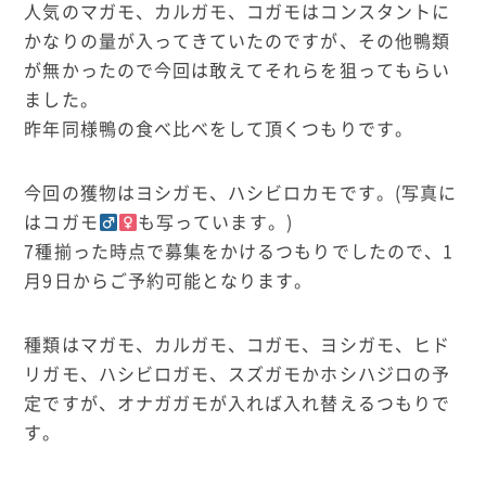
人気のマガモ、カルガモ、コガモはコンスタントに
かなりの量が入ってきていたのですが、その他鴨類
が無かったので今回は敢えてそれらを狙ってもらい
ました。
昨年同様鴨の食べ比べをして頂くつもりです。
今回の獲物はヨシガモ、ハシビロカモです。(写真に
はコガモ
も写っています。)
7種揃った時点で募集をかけるつもりでしたので、1
月9日からご予約可能となります。
種類はマガモ、カルガモ、コガモ、ヨシガモ、ヒド
リガモ、ハシビロガモ、スズガモかホシハジロの予
定ですが、オナガガモが入れば入れ替えるつもりで
す。