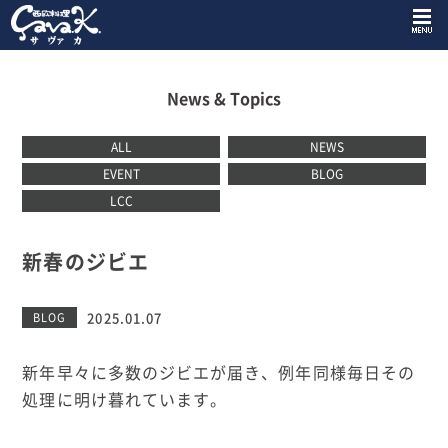
News & Topics
ALL
NEWS
EVENT
BLOG
LCC
新春のジビエ
2025.01.07
BLOG
新年早々に多数のジビエが届き、例年同様毎日その
処理に明け暮れています。