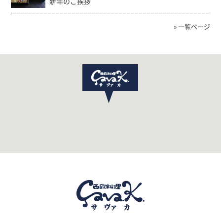
新年のご挨拶
» 一覧ページ