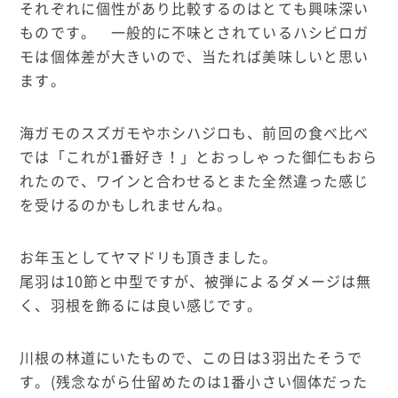
それぞれに個性があり比較するのはとても興味深い
ものです。 一般的に不味とされているハシビロガ
モは個体差が大きいので、当たれば美味しいと思い
ます。
海ガモのスズガモやホシハジロも、前回の食べ比べ
では「これが1番好き！」とおっしゃった御仁もおら
れたので、ワインと合わせるとまた全然違った感じ
を受けるのかもしれませんね。
お年玉としてヤマドリも頂きました。
尾羽は10節と中型ですが、被弾によるダメージは無
く、羽根を飾るには良い感じです。
川根の林道にいたもので、この日は3羽出たそうで
す。(残念ながら仕留めたのは1番小さい個体だった