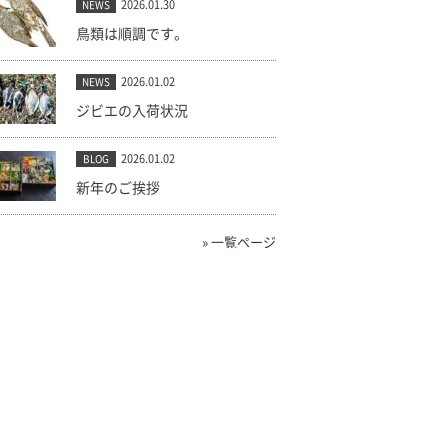
2026.01.30
NEWS
鳥類は順調です。
2026.01.02
NEWS
ジビエの入荷状況
2026.01.02
BLOG
新年のご挨拶
» 一覧ページ