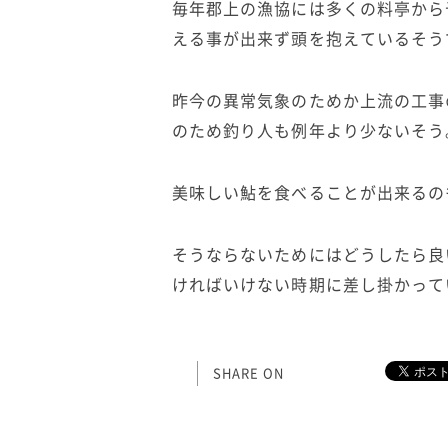
毎年郡上の漁協には多くの料亭から
える事が出来ず頭を抱えているそう
昨今の異常気象のためか上流の工事
のため釣り人も例年より少ないそう
美味しい鮎を食べることが出来るの
そうならないためにはどうしたら良
ければいけない時期に差し掛かって
SHARE ON