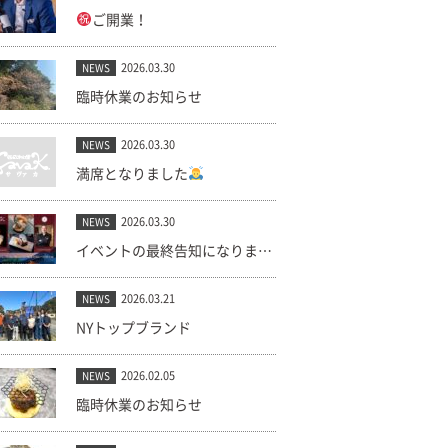
ご開業！
2026.03.30
NEWS
臨時休業のお知らせ
2026.03.30
NEWS
満席となりました
2026.03.30
NEWS
イベントの最終告知になります。(キャンセル出ました！)
2026.03.21
NEWS
NYトップブランド
2026.02.05
NEWS
臨時休業のお知らせ