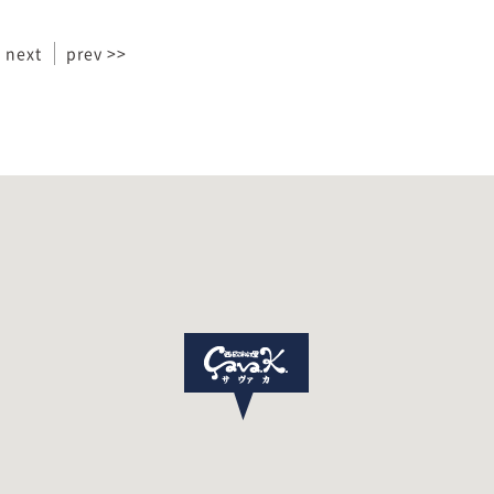
 next
prev >>