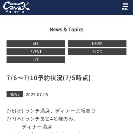
News & Topics
ALL
NEWS
EVENT
BLOG
LCC
7/6〜7/10予約状況(7/5時点)
2022.07.05
NEWS
7/6(水) ランチ満席、ディナー余裕あり
7/7(木) ランチあと4名様のみ、
ディナー満席