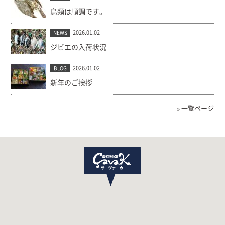
鳥類は順調です。
2026.01.02
NEWS
ジビエの入荷状況
2026.01.02
BLOG
新年のご挨拶
» 一覧ページ