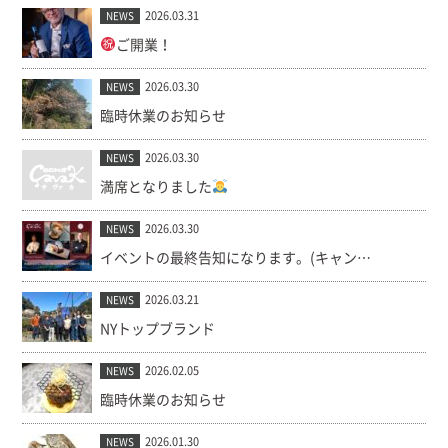
2026.03.31
NEWS
ご開業！
2026.03.30
NEWS
臨時休業のお知らせ
2026.03.30
NEWS
満席となりました
2026.03.30
NEWS
イベントの最終告知になります。(キャンセル出ました！)
2026.03.21
NEWS
NYトップブランド
2026.02.05
NEWS
臨時休業のお知らせ
2026.01.30
NEWS