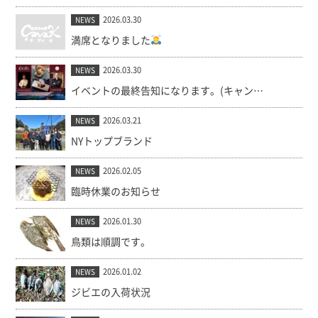
2026.03.30
NEWS
満席となりました
2026.03.30
NEWS
イベントの最終告知になります。(キャンセル出ました！)
2026.03.21
NEWS
NYトップブランド
2026.02.05
NEWS
臨時休業のお知らせ
2026.01.30
NEWS
鳥類は順調です。
2026.01.02
NEWS
ジビエの入荷状況