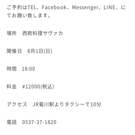
ご予約は
TEL
、
Facebook
、
Messenger
、
LINE
、に
てお願い致します。
場所 西欧料理サヴァカ
開催日
8
月
1
日
(
日
)
時間
18:00
料金
¥12000(
税込
)
アクセス
JR
菊川駅よりタクシーで
10
分
電話
0537-37-1820