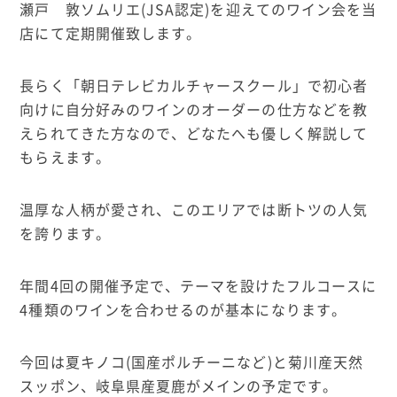
瀬戸 敦ソムリエ
(JSA
認定
)
を迎えてのワイン会を当
店にて定期開催致します。
長らく「朝日テレビカルチャースクール」で初心者
向けに自分好みのワインのオーダーの仕方などを教
えられてきた方なので、どなたへも優しく解説して
もらえます。
温厚な人柄が愛され、このエリアでは断トツの人気
を誇ります。
年間
4
回の開催予定で、テーマを設けたフルコースに
4
種類のワインを合わせるのが基本になります。
今回は夏キノコ
(
国産ポルチーニなど
)
と菊川産天然
スッポン、岐阜県産夏鹿がメインの予定です。