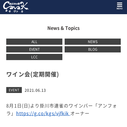
News & Topics
ALL
NEWS
EVENT
BLOG
LCC
ワイン会(定期開催)
2021.06.13
EVENT
8
月
1
日
(
日
)
より掛川市連雀のワインバー「アンフォ
ラ」
https://g.co/kgs/vjfkik
オーナー