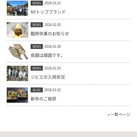
2026.03.21
NEWS
NYトップブランド
2026.02.05
NEWS
臨時休業のお知らせ
2026.01.30
NEWS
鳥類は順調です。
2026.01.02
NEWS
ジビエの入荷状況
2026.01.02
BLOG
新年のご挨拶
» 一覧ページ