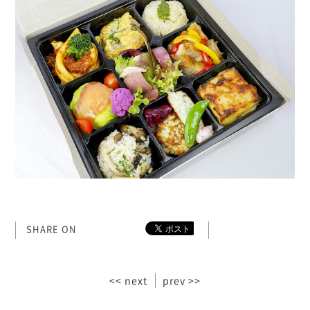
SHARE ON
<< next
prev >>