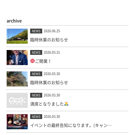
archive
2026.06.25
NEWS
臨時休業のお知らせ
2026.03.31
NEWS
ご開業！
2026.03.30
NEWS
臨時休業のお知らせ
2026.03.30
NEWS
満席となりました
2026.03.30
NEWS
イベントの最終告知になります。(キャンセル出ました！)