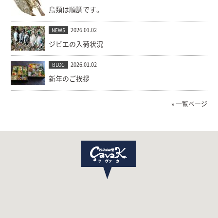
鳥類は順調です。
2026.01.02
NEWS
ジビエの入荷状況
2026.01.02
BLOG
新年のご挨拶
» 一覧ページ