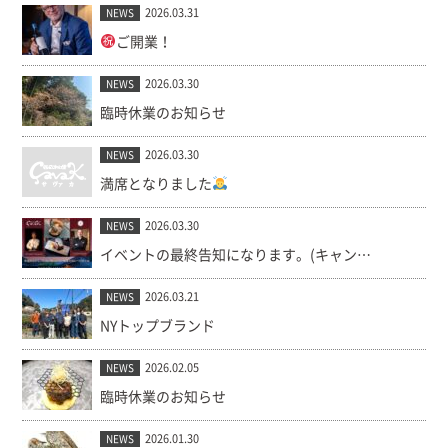
2026.03.31
NEWS
ご開業！
2026.03.30
NEWS
臨時休業のお知らせ
2026.03.30
NEWS
満席となりました
2026.03.30
NEWS
イベントの最終告知になります。(キャンセル出ました！)
2026.03.21
NEWS
NYトップブランド
2026.02.05
NEWS
臨時休業のお知らせ
2026.01.30
NEWS