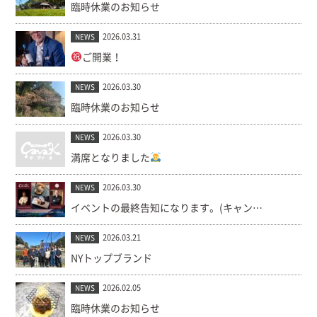
臨時休業のお知らせ
2026.03.31
NEWS
ご開業！
2026.03.30
NEWS
臨時休業のお知らせ
2026.03.30
NEWS
満席となりました
2026.03.30
NEWS
イベントの最終告知になります。(キャンセル出ました！)
2026.03.21
NEWS
NYトップブランド
2026.02.05
NEWS
臨時休業のお知らせ