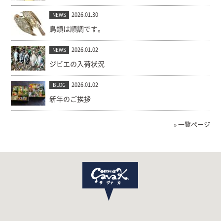
2026.01.30
NEWS
鳥類は順調です。
2026.01.02
NEWS
ジビエの入荷状況
2026.01.02
BLOG
新年のご挨拶
» 一覧ページ