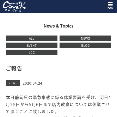
News & Topics
ALL
NEWS
EVENT
BLOG
LCC
ご報告
2020.04.24
NEWS
本日静岡県の緊急事態に係る休業要請を受け、明日4
月25日から5月6日まで店内飲食については休業させ
て頂くことに致しました。