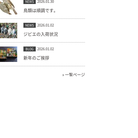
2026.01.30
NEWS
鳥類は順調です。
2026.01.02
NEWS
ジビエの入荷状況
2026.01.02
BLOG
新年のご挨拶
» 一覧ページ