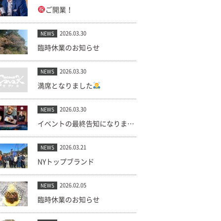
ご開業！
2026.03.30
NEWS
臨時休業のお知らせ
2026.03.30
NEWS
満席となりました
2026.03.30
NEWS
イベントの最終告知になります。(キャンセル出ました！)
2026.03.21
NEWS
NYトップブランド
2026.02.05
NEWS
臨時休業のお知らせ