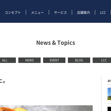
コンセプト
メニュー
サービス
店舗案内
LCC
News & Topics
ALL
NEWS
EVENT
BLOG
LCC
た。
a