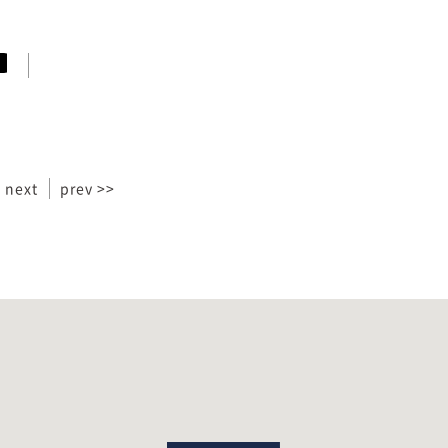
 next
prev >>