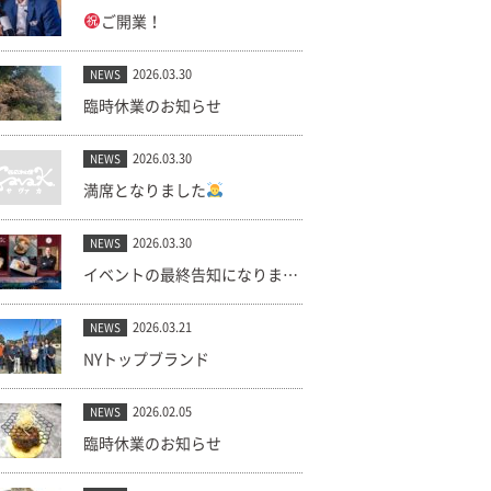
ご開業！
2026.03.30
NEWS
臨時休業のお知らせ
2026.03.30
NEWS
満席となりました
2026.03.30
NEWS
イベントの最終告知になります。(キャンセル出ました！)
2026.03.21
NEWS
NYトップブランド
2026.02.05
NEWS
臨時休業のお知らせ