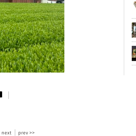
 next
prev >>