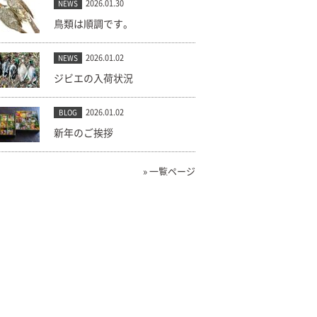
2026.01.30
NEWS
鳥類は順調です。
2026.01.02
NEWS
ジビエの入荷状況
2026.01.02
BLOG
新年のご挨拶
» 一覧ページ