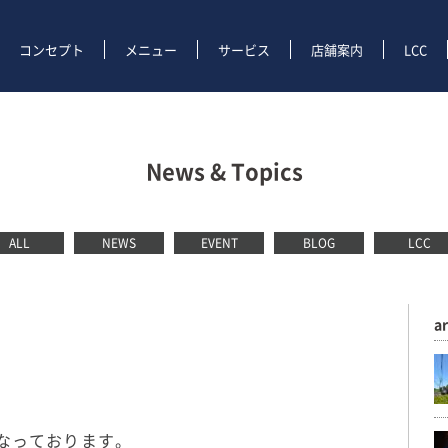
コンセプト
メニュー
サービス
店舗案内
LCC
News & Topics
ALL
NEWS
EVENT
BLOG
LCC
a
となっております。