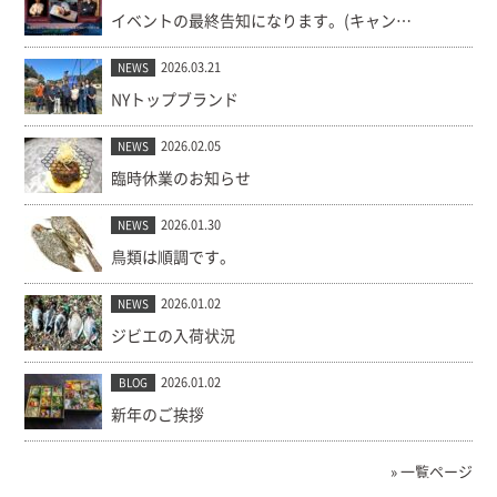
イベントの最終告知になります。(キャンセル出ました！)
2026.03.21
NEWS
NYトップブランド
2026.02.05
NEWS
臨時休業のお知らせ
2026.01.30
NEWS
鳥類は順調です。
2026.01.02
NEWS
ジビエの入荷状況
2026.01.02
BLOG
新年のご挨拶
» 一覧ページ