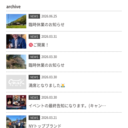
archive
2026.06.25
NEWS
臨時休業のお知らせ
2026.03.31
NEWS
ご開業！
2026.03.30
NEWS
臨時休業のお知らせ
2026.03.30
NEWS
満席となりました
2026.03.30
NEWS
イベントの最終告知になります。(キャンセル出ました！)
2026.03.21
NEWS
NYトップブランド