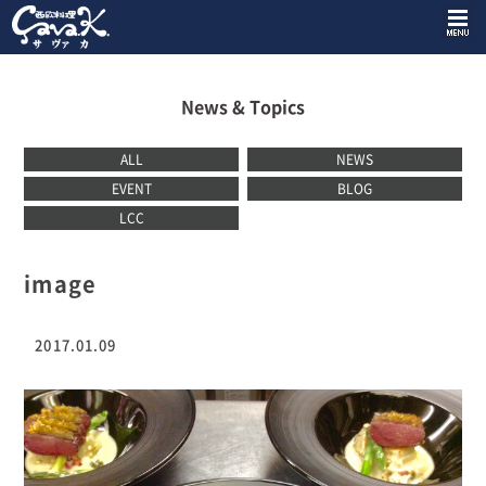
News & Topics
ALL
NEWS
EVENT
BLOG
LCC
image
2017.01.09