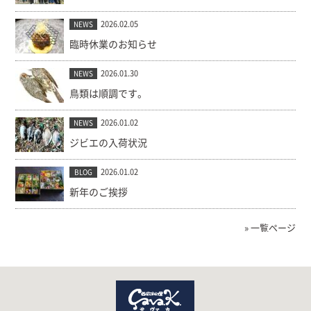
2026.02.05
NEWS
臨時休業のお知らせ
2026.01.30
NEWS
鳥類は順調です。
2026.01.02
NEWS
ジビエの入荷状況
2026.01.02
BLOG
新年のご挨拶
» 一覧ページ