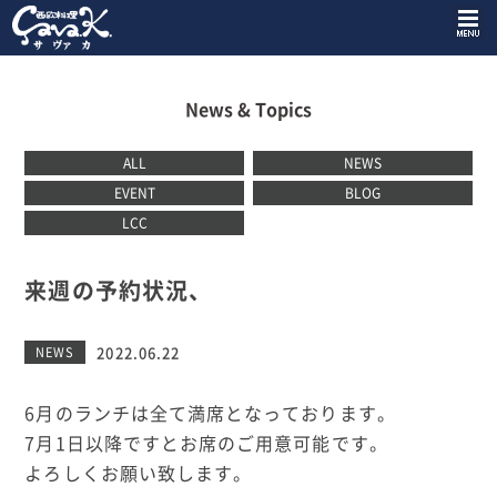
News & Topics
ALL
NEWS
EVENT
BLOG
LCC
来週の予約状況、
2022.06.22
NEWS
6月のランチは全て満席となっております。
7月1日以降ですとお席のご用意可能です。
よろしくお願い致します。