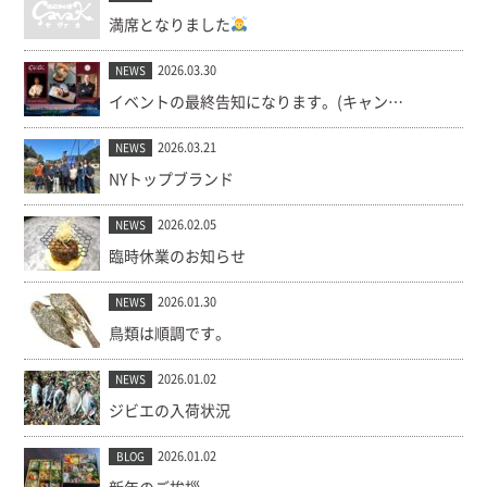
満席となりました
2026.03.30
NEWS
イベントの最終告知になります。(キャンセル出ました！)
2026.03.21
NEWS
NYトップブランド
2026.02.05
NEWS
臨時休業のお知らせ
2026.01.30
NEWS
鳥類は順調です。
2026.01.02
NEWS
ジビエの入荷状況
2026.01.02
BLOG