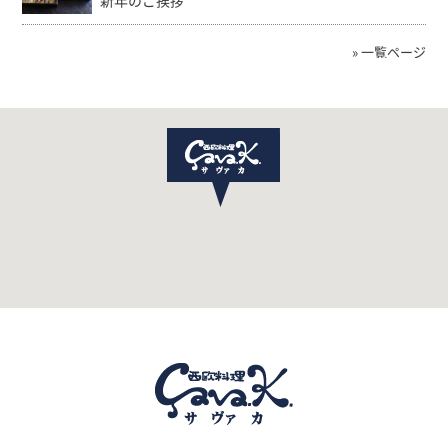
新年のご挨拶
» 一覧ページ