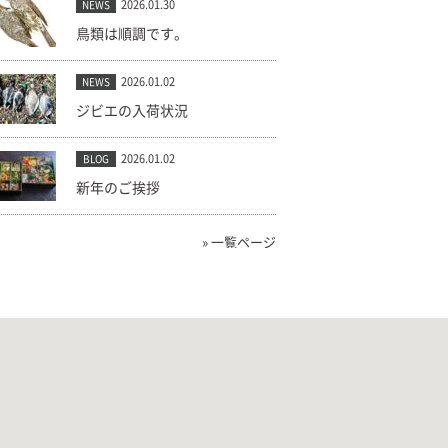
2026.01.30
NEWS
鳥類は順調です。
2026.01.02
NEWS
ジビエの入荷状況
2026.01.02
BLOG
新年のご挨拶
» 一覧ページ