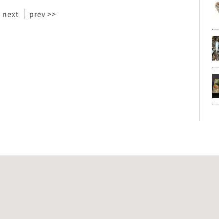
 next
prev >>