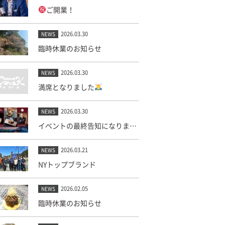
ご開業！
2026.03.30
NEWS
臨時休業のお知らせ
2026.03.30
NEWS
満席となりました
2026.03.30
NEWS
イベントの最終告知になります。(キャンセル出ました！)
2026.03.21
NEWS
NYトップブランド
2026.02.05
NEWS
臨時休業のお知らせ