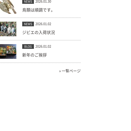
2026.01.30
NEWS
鳥類は順調です。
2026.01.02
NEWS
ジビエの入荷状況
2026.01.02
BLOG
新年のご挨拶
» 一覧ページ