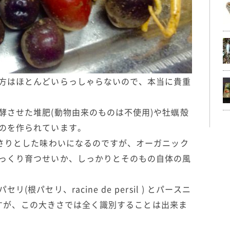
方はほとんどいらっしゃらないので、本当に貴重
酵させた堆肥(動物由来のものは不使用)や牡蠣殻
のを作られています。
っさりとした味わいになるのですが、オーガニック
っくり育つせいか、しっかりとそのもの自体の風
根パセリ、racine de persil ) とパースニ
いますが、この大きさでは全く識別することは出来ま