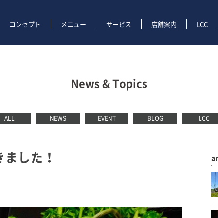
コンセプト
メニュー
サービス
店舗案内
LCC
News & Topics
ALL
NEWS
EVENT
BLOG
LCC
きました！
a