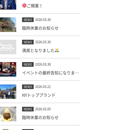
ご開業！
2026.03.30
NEWS
臨時休業のお知らせ
2026.03.30
NEWS
満席となりました
2026.03.30
NEWS
イベントの最終告知になります。(キャンセル出ました！)
2026.03.21
NEWS
NYトップブランド
2026.02.05
NEWS
臨時休業のお知らせ