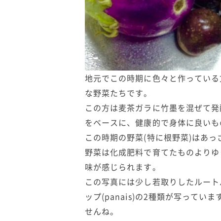
地元でこの時期に色々と作っている
な野菜たちです。
この方は麦茶ガラに竹墨を混ぜて発
をベースに、健康的で身体に良いも
この時期の野菜(特に根野菜)はあ
野菜は化成肥料で育てたものよりゆ
味が感じられます。
この写真には少し若取りしたルートパセリ(
ップ(panais)の2種類が写って
せんね。