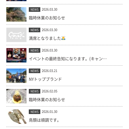
2026.03.30
NEWS
臨時休業のお知らせ
2026.03.30
NEWS
満席となりました
2026.03.30
NEWS
イベントの最終告知になります。(キャンセル出ました！)
2026.03.21
NEWS
NYトップブランド
2026.02.05
NEWS
臨時休業のお知らせ
2026.01.30
NEWS
鳥類は順調です。