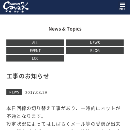
News & Topics
ALL
NEWS
EVENT
BLOG
LCC
工事のお知らせ
2017.03.29
NEWS
本日回線の切り替え工事があり、一時的にネットが
不通となります。
設定状況によってはしばらくメール等の受信が出来