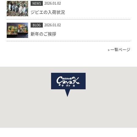
2026.01.02
NEWS
ジビエの入荷状況
2026.01.02
BLOG
新年のご挨拶
» 一覧ページ