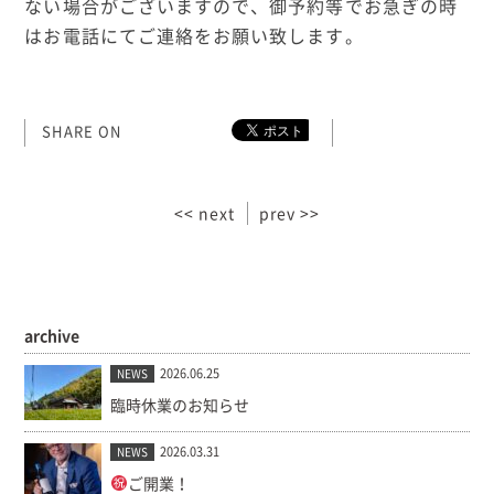
ない場合がございますので、御予約等でお急ぎの時
はお電話にてご連絡をお願い致します。
SHARE ON
<< next
prev >>
archive
2026.06.25
NEWS
臨時休業のお知らせ
2026.03.31
NEWS
ご開業！