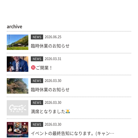
archive
2026.06.25
NEWS
臨時休業のお知らせ
2026.03.31
NEWS
ご開業！
2026.03.30
NEWS
臨時休業のお知らせ
2026.03.30
NEWS
満席となりました
2026.03.30
NEWS
イベントの最終告知になります。(キャンセル出ました！)