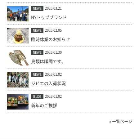
2026.03.21
NEWS
NYトップブランド
2026.02.05
NEWS
臨時休業のお知らせ
2026.01.30
NEWS
鳥類は順調です。
2026.01.02
NEWS
ジビエの入荷状況
2026.01.02
BLOG
新年のご挨拶
» 一覧ページ