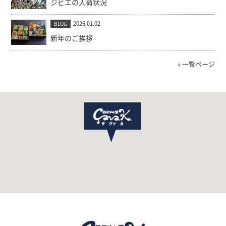
ジビエの入荷状況
2026.01.02
BLOG
新年のご挨拶
» 一覧ページ