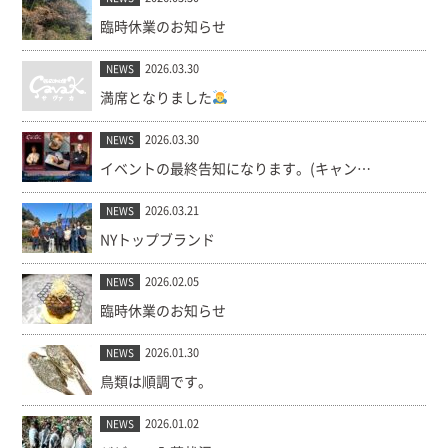
臨時休業のお知らせ
2026.03.30
NEWS
満席となりました
2026.03.30
NEWS
イベントの最終告知になります。(キャンセル出ました！)
2026.03.21
NEWS
NYトップブランド
2026.02.05
NEWS
臨時休業のお知らせ
2026.01.30
NEWS
鳥類は順調です。
2026.01.02
NEWS