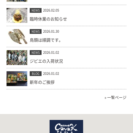
2026.02.05
NEWS
臨時休業のお知らせ
2026.01.30
NEWS
鳥類は順調です。
2026.01.02
NEWS
ジビエの入荷状況
2026.01.02
BLOG
新年のご挨拶
» 一覧ページ