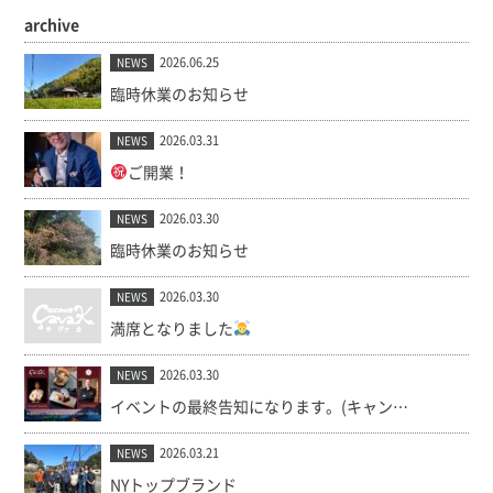
archive
2026.06.25
NEWS
臨時休業のお知らせ
2026.03.31
NEWS
ご開業！
2026.03.30
NEWS
臨時休業のお知らせ
2026.03.30
NEWS
満席となりました
2026.03.30
NEWS
イベントの最終告知になります。(キャンセル出ました！)
2026.03.21
NEWS
NYトップブランド