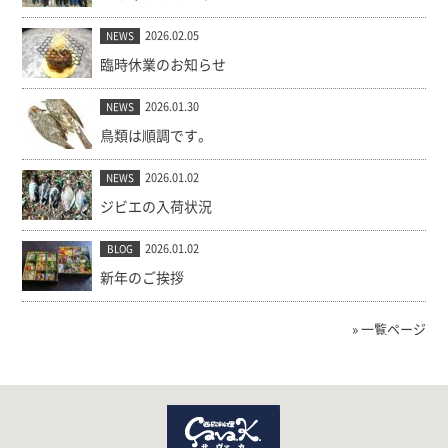
2026.02.05
NEWS
臨時休業のお知らせ
2026.01.30
NEWS
鳥類は順調です。
2026.01.02
NEWS
ジビエの入荷状況
2026.01.02
BLOG
新年のご挨拶
» 一覧ページ