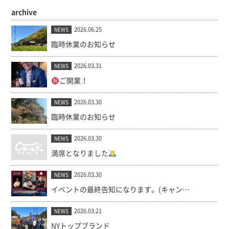
archive
2026.06.25
NEWS
臨時休業のお知らせ
2026.03.31
NEWS
ご開業！
2026.03.30
NEWS
臨時休業のお知らせ
2026.03.30
NEWS
満席となりました
2026.03.30
NEWS
イベントの最終告知になります。(キャンセル出ました！)
2026.03.21
NEWS
NYトップブランド