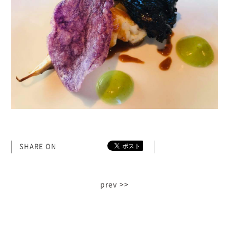
SHARE ON
prev >>