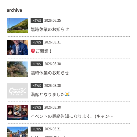
archive
2026.06.25
NEWS
臨時休業のお知らせ
2026.03.31
NEWS
ご開業！
2026.03.30
NEWS
臨時休業のお知らせ
2026.03.30
NEWS
満席となりました
2026.03.30
NEWS
イベントの最終告知になります。(キャンセル出ました！)
2026.03.21
NEWS