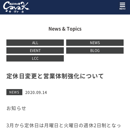
News & Topics
ALL
NEWS
EVENT
BLOG
LCC
定休日変更と営業体制強化について
2020.09.14
NEWS
お知らせ
3月から定休日は月曜日と火曜日の週休2日制となっ