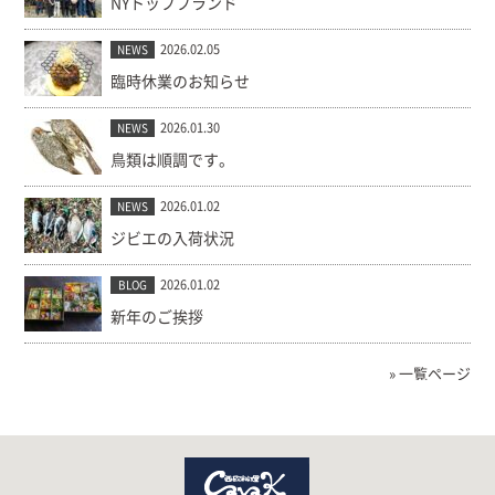
NYトップブランド
2026.02.05
NEWS
臨時休業のお知らせ
2026.01.30
NEWS
鳥類は順調です。
2026.01.02
NEWS
ジビエの入荷状況
2026.01.02
BLOG
新年のご挨拶
» 一覧ページ