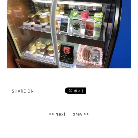
SHARE ON
<< next
prev >>