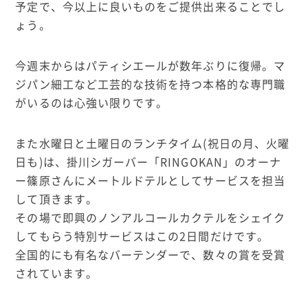
予定で、今以上に良いものをご提供出来ることでし
ょう。
今週末からはパティシエールが数年ぶりに復帰。マ
ジパン細工など工芸的な技術を持つ本格的な専門職
がいるのは心強い限りです。
また水曜日と土曜日のランチタイム(祝日の月、火曜
日も)は、掛川シガーバー「RINGOKAN」のオーナ
ー篠原さんにメートルドテルとしてサービスを担当
して頂きます。
その場で即興のノンアルコールカクテルをシェイク
してもらう特別サービスはこの2日間だけです。
全国的にも有名なバーテンダーで、数々の賞を受賞
されています。