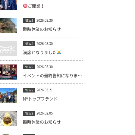
ご開業！
2026.03.30
NEWS
臨時休業のお知らせ
2026.03.30
NEWS
満席となりました
2026.03.30
NEWS
イベントの最終告知になります。(キャンセル出ました！)
2026.03.21
NEWS
NYトップブランド
2026.02.05
NEWS
臨時休業のお知らせ