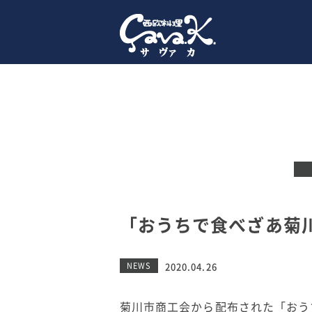
「おうちで食べざあ菊川
NEWS
2020.04.26
菊川市商工会から配布された「おう