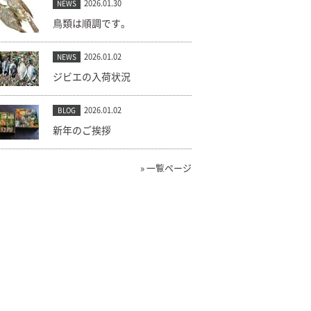
2026.01.30
NEWS
鳥類は順調です。
2026.01.02
NEWS
ジビエの入荷状況
2026.01.02
BLOG
新年のご挨拶
» 一覧ページ