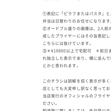
①表記に「ピラフまたはパスタ」と
弁当は日替わりのお任せになります
②オードブル盛りの画像は、2人前
成したプライヤーにはその旨表記し
こちらには抜けています。
③＊¥10800以上で宅配可 ＊前
れ独立した表示であり、横に並んで
とかと思われます。
このチラシは誤解を招く表示が多く
店としても大変申し訳なく思ってお
当店発行のオフィシャルのフライヤ
ださい。
配達等に関しましては、先日菊川タ