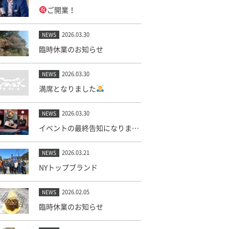
ご開業！
2026.03.30
NEWS
臨時休業のお知らせ
2026.03.30
NEWS
満席となりました
2026.03.30
NEWS
イベントの最終告知になります。(キャンセル出ました！)
2026.03.21
NEWS
NYトップブランド
2026.02.05
NEWS
臨時休業のお知らせ