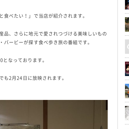
と食べたい！」で当店が紹介されます。
産品、さらに地元で愛されつづける美味しいもの
・バービーが探す食べ歩き旅の番組です。
30
となっております。
でも
2
月
24
日に放映されます。