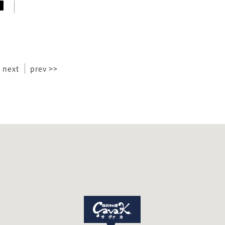
 next
prev >>