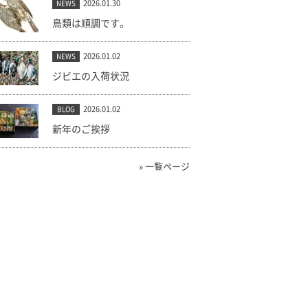
2026.01.30
NEWS
鳥類は順調です。
2026.01.02
NEWS
ジビエの入荷状況
2026.01.02
BLOG
新年のご挨拶
» 一覧ページ