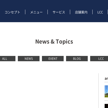
コンセプト
メニュー
サービス
店舗案内
LCC
News & Topics
ALL
NEWS
EVENT
BLOG
LCC
a