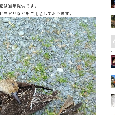
猪は通年提供です。
ヒヨドリなどをご用意しております。