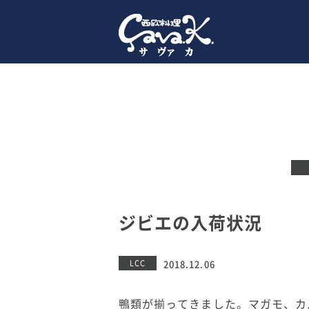
ジビエの入荷状況
LCC
2018.12.06
鴨類が揃ってきました。マガモ、カ