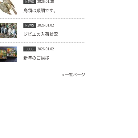
2026.01.30
NEWS
鳥類は順調です。
2026.01.02
NEWS
ジビエの入荷状況
2026.01.02
BLOG
新年のご挨拶
» 一覧ページ