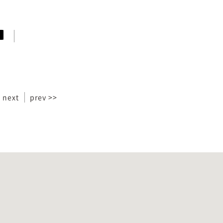
 next
prev >>