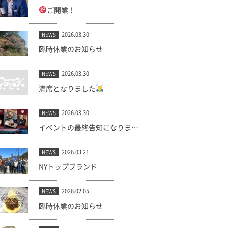
ご開業！
2026.03.30
NEWS
臨時休業のお知らせ
2026.03.30
NEWS
満席となりました
2026.03.30
NEWS
イベントの最終告知になります。(キャンセル出ました！)
2026.03.21
NEWS
NYトップブランド
2026.02.05
NEWS
臨時休業のお知らせ