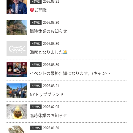
2026.03.31
NEWS
ご開業！
2026.03.30
NEWS
臨時休業のお知らせ
2026.03.30
NEWS
満席となりました
2026.03.30
NEWS
イベントの最終告知になります。(キャンセル出ました！)
2026.03.21
NEWS
NYトップブランド
2026.02.05
NEWS
臨時休業のお知らせ
2026.01.30
NEWS