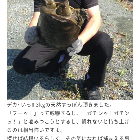
デカ~いっ‼︎ 3kgの天然すっぽん頂きました。
「フーッ！」って威嚇するし、「ガチンッ！ガチン
ッ！」と噛みつこうとするし、慣れないと持ち上げ
るのは相当怖いですよ。
探せば結構いるらしく、その気になれば捕まえる事