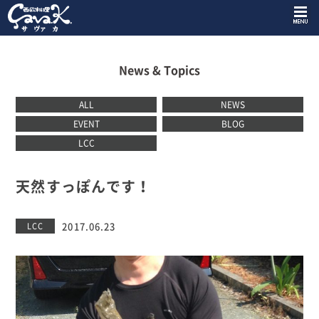
News & Topics
ALL
NEWS
EVENT
BLOG
LCC
天然すっぽんです！
2017.06.23
LCC