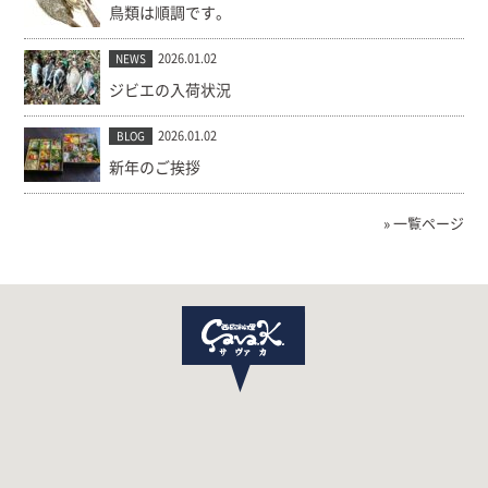
鳥類は順調です。
2026.01.02
NEWS
ジビエの入荷状況
2026.01.02
BLOG
新年のご挨拶
» 一覧ページ