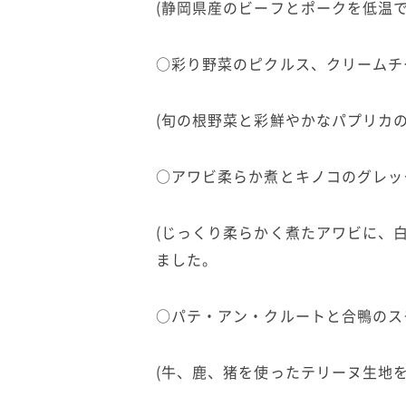
(静岡県産のビーフとポークを低温
○彩り野菜のピクルス、クリームチ
(旬の根野菜と彩鮮やかなパプリカ
○アワビ柔らか煮とキノコのグレッ
(じっくり柔らかく煮たアワビに、
ました。
○パテ・アン・クルートと合鴨のス
(牛、鹿、猪を使ったテリーヌ生地