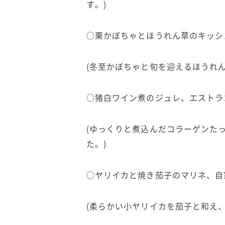
す。)
○栗かぼちゃとほうれん草のキッシ
(冬至かぼちゃと旬を迎えるほうれん
○猪白ワイン煮のジュレ、エストラ
(ゆっくりと煮込んだコラーゲンた
た。)
○ヤリイカと焼き茄子のマリネ、自
(柔らかい小ヤリイカを茄子と和え