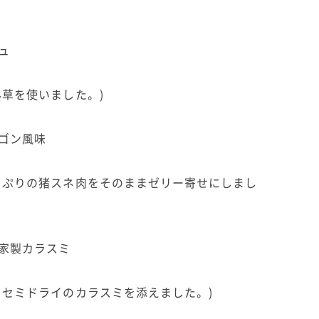
ュ
草を使いました。)
ゴン風味
っぷりの猪スネ肉をそのままゼリー寄せにしまし
家製カラスミ
、セミドライのカラスミを添えました。)