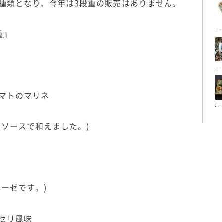
40)1種類となり、今年は3段重の販売はありません。
重』
マトのマリネ
ルソースで和えました。)
ーゼです。)
セリ風味