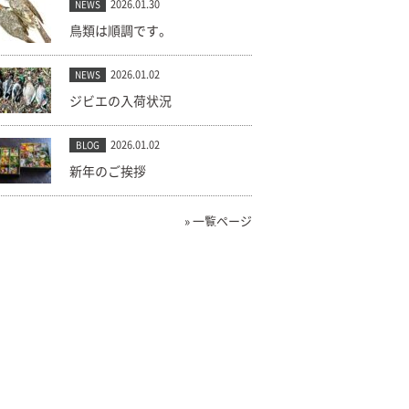
2026.01.30
NEWS
鳥類は順調です。
2026.01.02
NEWS
ジビエの入荷状況
2026.01.02
BLOG
新年のご挨拶
» 一覧ページ