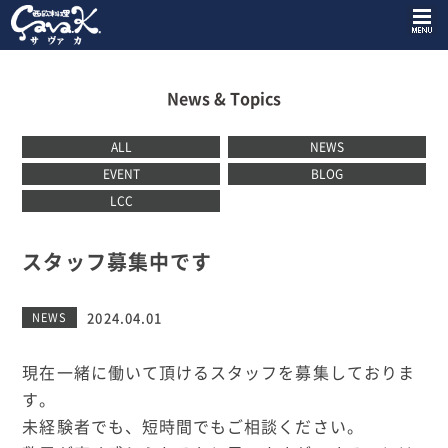
News & Topics
ALL
NEWS
EVENT
BLOG
LCC
スタッフ募集中です
2024.04.01
NEWS
現在一緒に働いて頂けるスタッフを募集しておりま
す。
未経験者でも、短時間でもご相談ください。