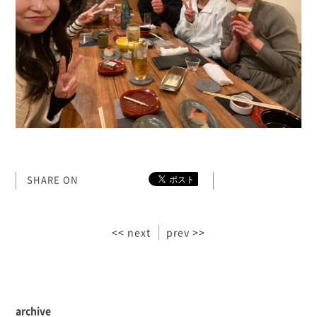
SHARE ON
<< next
prev >>
archive