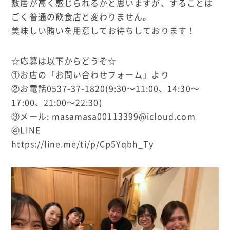
敷居が高く感じられるかと思いますが、することは
ごく普通の飲食店と変わりません。
美味しい賄いを用意してお待ちしております！
☆応募は以下からどうぞ☆
①お店の「お問い合わせフォーム」より
②お電話0537-37-1820(9:30〜11:00、14:30〜
17:00、21:00〜22:30)
③メール: masamasa00113399@icloud.com
④LINE
https://line.me/ti/p/Cp5Yqbh_Ty