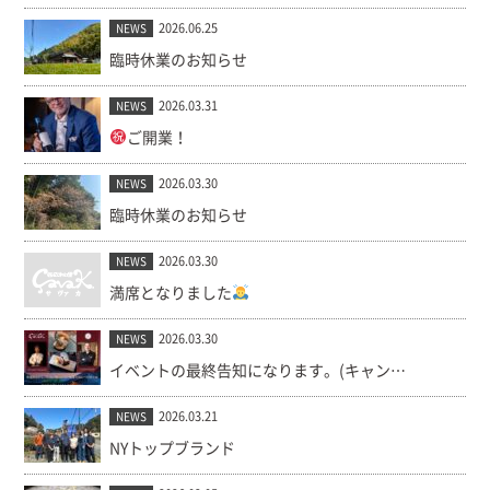
2026.06.25
NEWS
臨時休業のお知らせ
2026.03.31
NEWS
ご開業！
2026.03.30
NEWS
臨時休業のお知らせ
2026.03.30
NEWS
満席となりました
2026.03.30
NEWS
イベントの最終告知になります。(キャンセル出ました！)
2026.03.21
NEWS
NYトップブランド