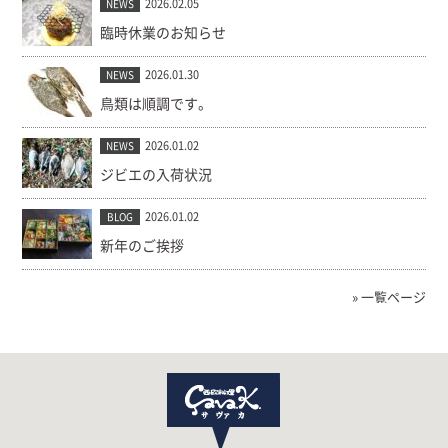
2026.02.05
NEWS
臨時休業のお知らせ
2026.01.30
NEWS
鳥類は順調です。
2026.01.02
NEWS
ジビエの入荷状況
2026.01.02
BLOG
新年のご挨拶
» 一覧ページ